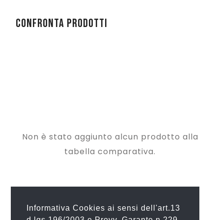
Confronta prodotti
Non è stato aggiunto alcun prodotto alla
tabella comparativa.
Informativa Cookies ai sensi dell'art.13
d.lgs.196/2003 e Provv. Garante n.229