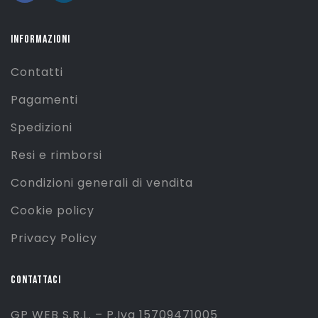
INFORMAZIONI
Contatti
Pagamenti
Spedizioni
Resi e rimborsi
Condizioni generali di vendita
Cookie policy
Privacy Policy
CONTATTACI
GP WEB S.R.L. – P.Iva 15709471005