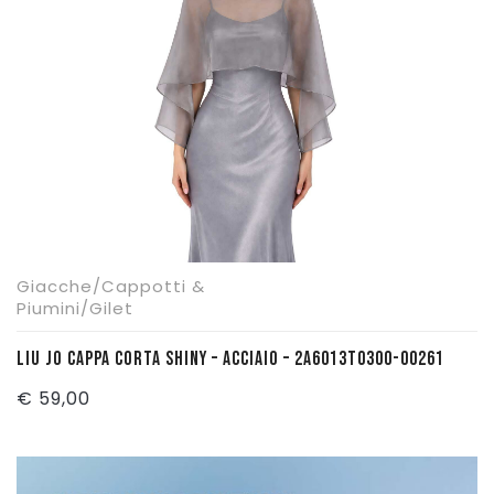
Giacche/Cappotti &
Piumini/Gilet
LIU JO CAPPA CORTA SHINY – ACCIAIO – 2A6013T0300-00261
€
59,00