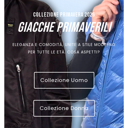
COLLEZIONE PRIMAVERA 2026
GIACCHE PRIMAVERILI
ELEGANZA E COMODITÀ, UNITE A STILE MODERNO
PER TUTTE LE ETÀ. COSA ASPETTI?
Collezione Uomo
Collezione Donna