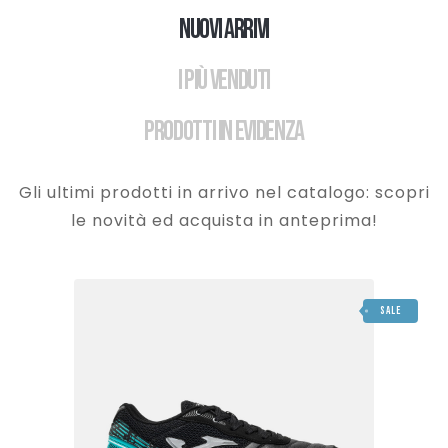
Nuovi Arrivi
I Più Venduti
Prodotti in Evidenza
Gli ultimi prodotti in arrivo nel catalogo: scopri
le novità ed acquista in anteprima!
SALE