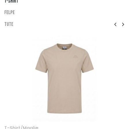
T-Shirt
Felpe
Tute
T-Shirt/Maglie