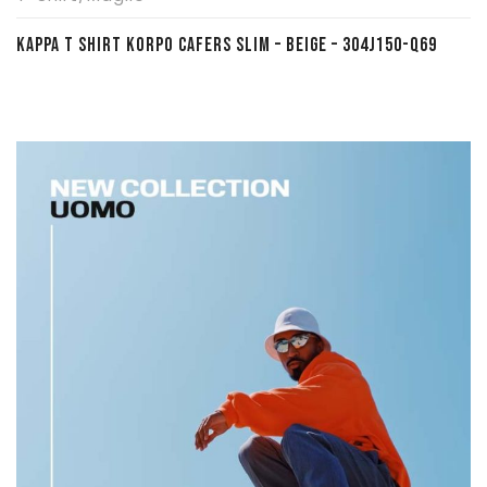
KAPPA T SHIRT KORPO CAFERS SLIM – BEIGE – 304J150-Q69