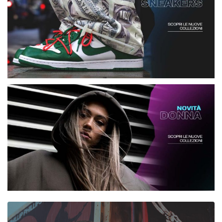
Pattinaggio
Ping Pong
Intimo
Sanitari