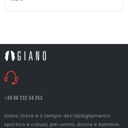
+39 06 232 34 353
Giano Store è il tempio dell’abbigliamento
sportivo e casual, per uomo, donna e bambini.