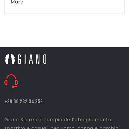
Mare
+39 06 232 34 353
Giano Store è il tempio dell’abbigliamento
sportivo e casual, per uomo, donna e bambini.