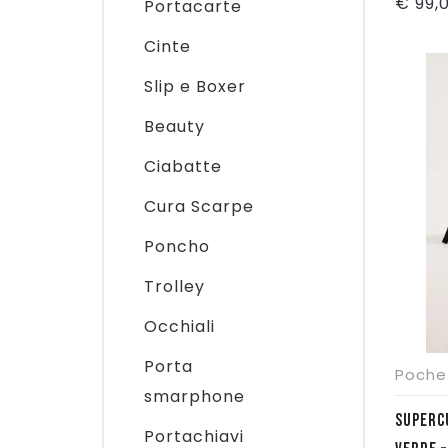
€
99,
Portacarte
Cinte
Slip e Boxer
Beauty
Ciabatte
Cura Scarpe
Poncho
Trolley
Occhiali
Porta
Poche
smarphone
SUPERC
Portachiavi