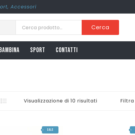
ort
,
Accessori
Cerca
BAMBINA
SPORT
CONTATTI
Visualizzazione di 10 risultati
Filtra
SALE