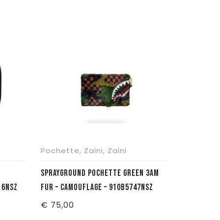
0.
Pochette
,
Zaini
,
Zaini
SPRAYGROUND POCHETTE GREEN 3AM
16NSZ
FUR – CAMOUFLAGE – 910B5747NSZ
€
75,00