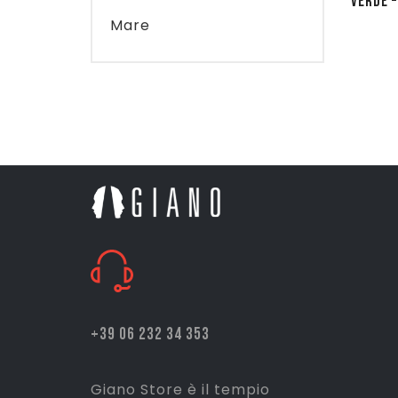
VERDE 
Mare
+39 06 232 34 353
Giano Store è il tempio