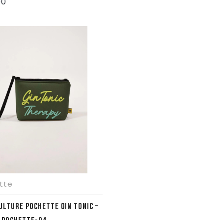
00
tte
ULTURE POCHETTE GIN TONIC –