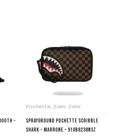
Pochette
,
Zaini
,
Zaini
HOOTH –
SPRAYGROUND POCHETTE SCRIBBLE
SHARK – MARRONE – 910B8238NSZ