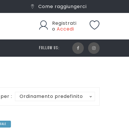
Come raggiungerci
Registrati
o
Accedi
FOLLOW US:
 per :
Ordinamento predefinito
SALE