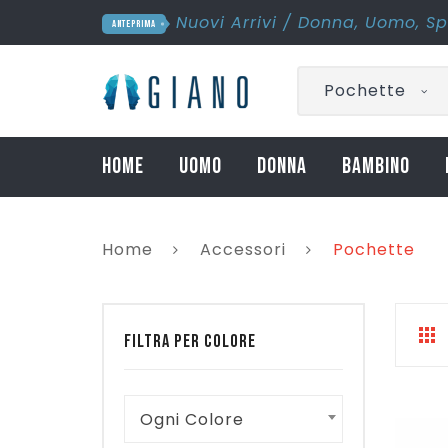
Nuovi Arrivi
/
Donna
,
Uomo
,
Sp
ANTEPRIMA
Pochette
HOME
UOMO
DONNA
BAMBINO
Home
Accessori
Pochette
FILTRA PER COLORE
Ogni Colore