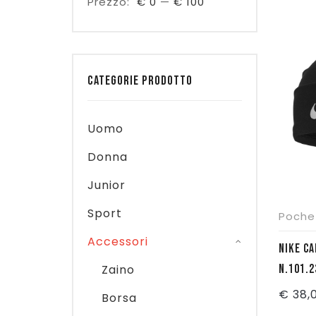
Prezzo:
€ 0
—
€ 100
CATEGORIE PRODOTTO
Uomo
Donna
Junior
Sport
Poche
Accessori
NIKE CA
Zaino
N.101.2
€
38,
Borsa