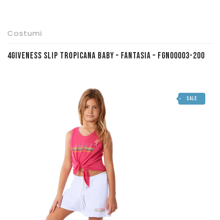
Costumi
4GIVENESS SLIP TROPICANA BABY – FANTASIA – FGN00003-200
SALE