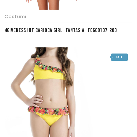
Costumi
4GIVENESS INT CARIOCA GIRL- FANTASIA- FGG00107-200
SALE