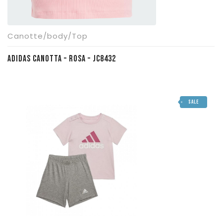
Canotte/body/Top
ADIDAS CANOTTA – ROSA – JC8432
SALE