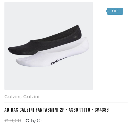
originale
attuale
SALE
era:
è:
€ 9,95.
€ 8,00.
Calzini
,
Calzini
ADIDAS CALZINI FANTASMINI 2P – ASSORTITO – CV4386
Il
Il
€
6,00
€
5,00
prezzo
prezzo