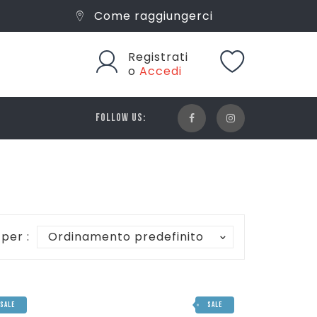
Come raggiungerci
Registrati
o
Accedi
FOLLOW US:
 per :
Ordinamento predefinito
SALE
SALE