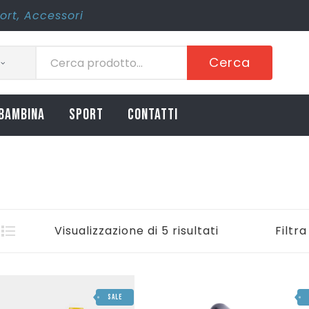
ort
,
Accessori
Cerca
BAMBINA
SPORT
CONTATTI
Visualizzazione di 5 risultati
Filtra
SALE