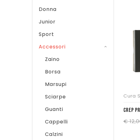
Donna
Junior
Sport
Accessori
Zaino
Borsa
Marsupi
Cura 
Sciarpe
Guanti
CREP PR
€
12,0
Cappelli
Calzini