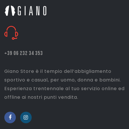
Pattinaggio
Ping Pong
Intimo
Sanitari
+39 06 232 34 353
Giano Store è il tempio dell’abbigliamento
sportivo e casual, per uomo, donna e bambini.
Esperienza trentennale al tuo servizio online ed
offline ai nostri punti vendita.