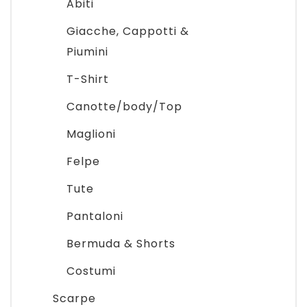
Abiti
Giacche, Cappotti &
Piumini
T-Shirt
Canotte/body/Top
Maglioni
Felpe
Tute
Pantaloni
Bermuda & Shorts
Costumi
Scarpe