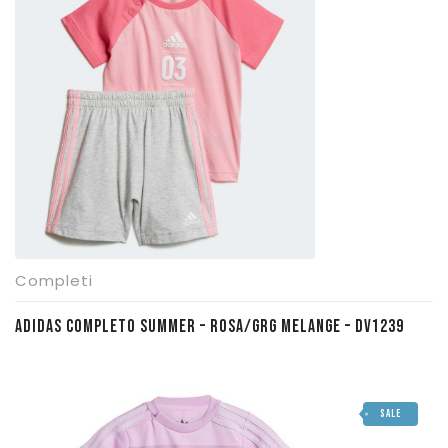
€ 32,95.
€ 22,50.
Completi
ADIDAS COMPLETO SUMMER – ROSA/GRG MELANGE – DV1239
SALE