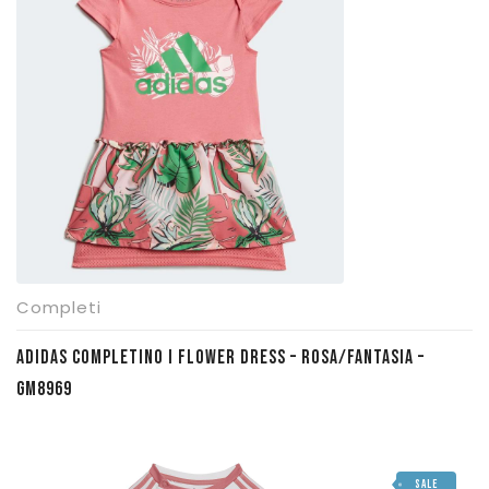
€ 33,00.
€ 22,50.
Completi
ADIDAS COMPLETINO I FLOWER DRESS – ROSA/FANTASIA –
GM8969
SALE