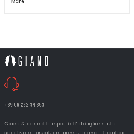
Mare
+39 06 232 34 353
Giano Store è il tempio dell’abbigliamento
sportivo e casual, per uomo, donna e bambini.