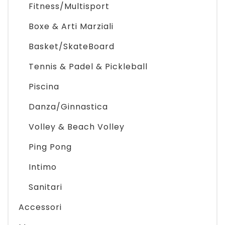
Fitness/Multisport
Pattinaggio
Boxe & Arti Marziali
Ping Pong
Basket/SkateBoard
Intimo
Tennis & Padel & Pickleball
Sanitari
Piscina
Danza/Ginnastica
Volley & Beach Volley
Ping Pong
Intimo
Sanitari
Accessori