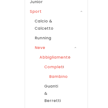
Junior
Sport
Calcio &
Calcetto
Running
Neve
Abbigliamento
Completi
Bambino
Guanti
&
Berretti