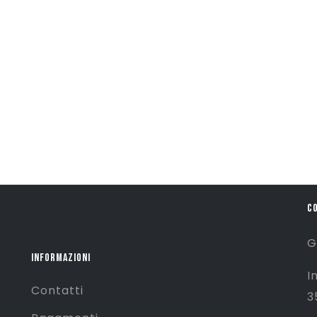
C
G
INFORMAZIONI
I
Contatti
3