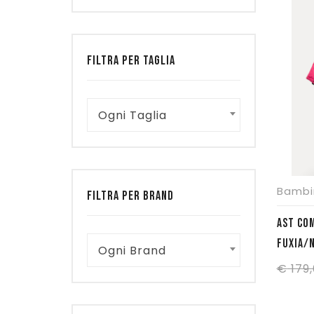
FILTRA PER TAGLIA
Ogni Taglia
Bambi
FILTRA PER BRAND
AST COM
FUXIA/
Ogni Brand
€
179