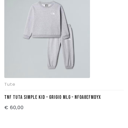
Tute
TNF TUTA SIMPLE KID – GRIGIO MLG – NF0A8EFMDYX
€
60,00