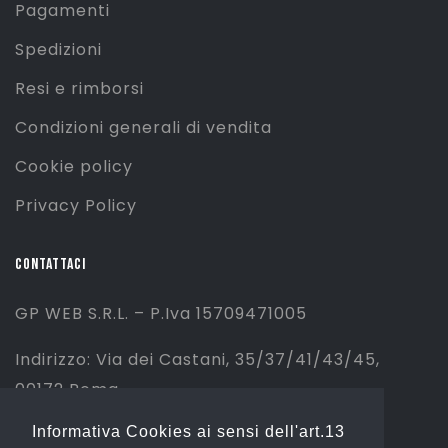
Pagamenti
Spedizioni
Resi e rimborsi
Condizioni generali di vendita
Cookie policy
Privacy Policy
CONTATTACI
GP WEB S.R.L. – P.Iva 15709471005
Indirizzo: Via dei Castani, 35/37/41/43/45,
00172 Roma
Informativa Cookies ai sensi dell'art.13
Tel: 06 2310844 (Sport) – 06 23234353