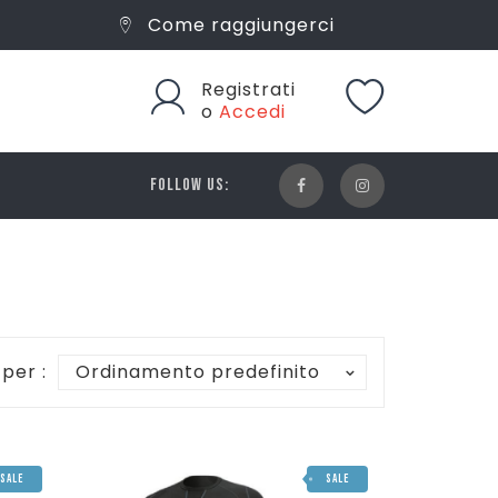
Come raggiungerci
Registrati
o
Accedi
FOLLOW US:
 per :
Ordinamento predefinito
SALE
SALE