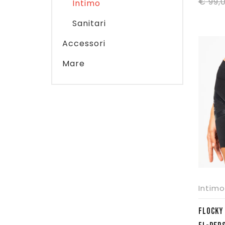
€
99,
Intimo
Sanitari
Accessori
Mare
Intimo
FLOCKY SHORTS PERFORMER- NERO –