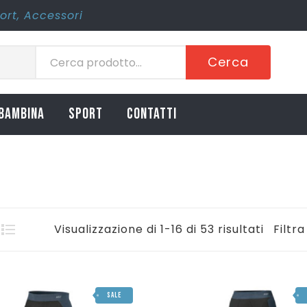
ort
,
Accessori
Cerca
BAMBINA
SPORT
CONTATTI
Visualizzazione di 1-16 di 53 risultati
Filtra
SALE