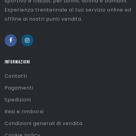
sportivo e casual, per uomo, donna e bambini.
Esperienza trentennale al tuo servizio online ed
offline ai nostri punti vendita.
INFORMAZIONI
Contatti
Pagamenti
Spedizioni
Resi e rimborsi
Condizioni generali di vendita
Cookie policy