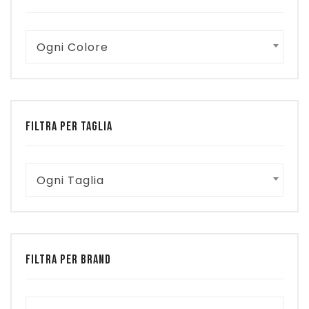
Pattinaggio
Ogni Colore
Ping Pong
Intimo
Sanitari
FILTRA PER TAGLIA
Ogni Taglia
FILTRA PER BRAND