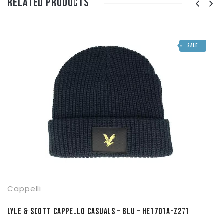
Related Products
SALE
Cappelli
LYLE & SCOTT CAPPELLO CASUALS – BLU – HE1701A-Z271