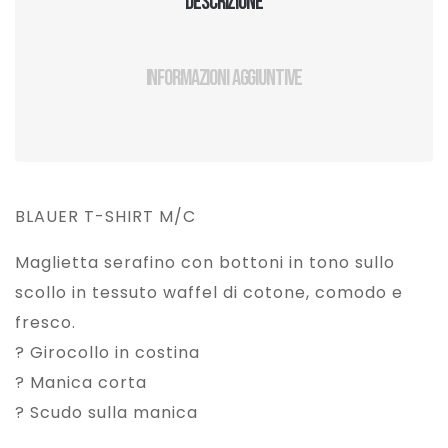
Descrizione
Informazioni aggiuntive
BLAUER T-SHIRT M/C
Maglietta serafino con bottoni in tono sullo
scollo in tessuto waffel di cotone, comodo e
fresco.
? Girocollo in costina
? Manica corta
? Scudo sulla manica