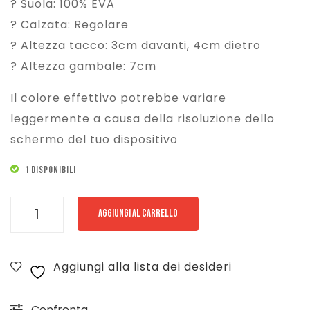
? Suola: 100% EVA
? Calzata: Regolare
? Altezza tacco: 3cm davanti, 4cm dietro
? Altezza gambale: 7cm
Il colore effettivo potrebbe variare
leggermente a causa della risoluzione dello
schermo del tuo dispositivo
1 DISPONIBILI
COLORS
AGGIUNGI AL CARRELLO
OF
CALIFORNIA
Aggiungi alla lista dei desideri
STIVALE
BASSO
Confronta