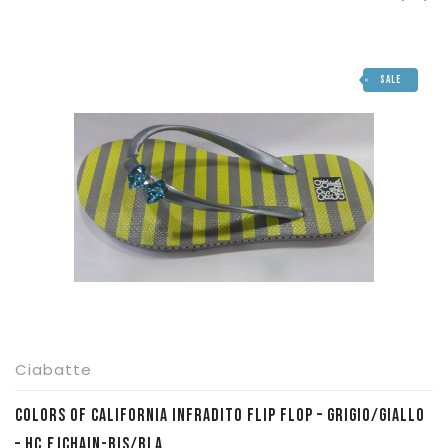
SALE
Ciabatte
COLORS OF CALIFORNIA INFRADITO FLIP FLOP – GRIGIO/GIALLO
– HC.EJCHAIN-BIS/BLA