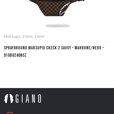
Marsupi
,
Zaini
,
Zaini
SPRAYGROUND MARSUPIO CKECK 2 SAVVY – MARRONE/NERO –
910B8240NSZ