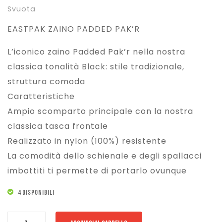
Svuota
EASTPAK ZAINO PADDED PAK’R
L’iconico zaino Padded Pak’r nella nostra
classica tonalità Black: stile tradizionale,
struttura comoda
Caratteristiche
Ampio scomparto principale con la nostra
classica tasca frontale
Realizzato in nylon (100%) resistente
La comodità dello schienale e degli spallacci
imbottiti ti permette di portarlo ovunque
4 DISPONIBILI
EASTPAK