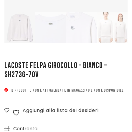
Pattinaggio
Ping Pong
Intimo
Sanitari
LACOSTE FELPA GIROCOLLO – BIANCO –
SH2736-70V
IL PRODOTTO NON È ATTUALMENTE IN MAGAZZINO E NON È DISPONIBILE.
Aggiungi alla lista dei desideri
Confronta