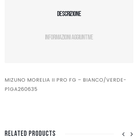
Descrizione
Informazioni aggiuntive
MIZUNO MORELIA II PRO FG – BIANCO/VERDE-
P1GA260635
Related Products