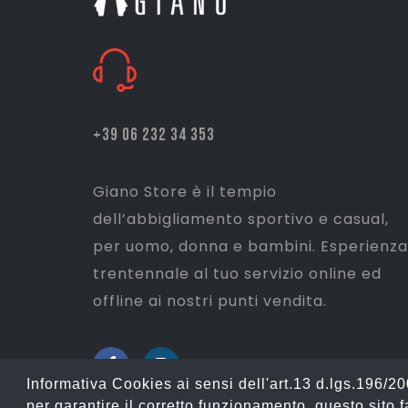
+39 06 232 34 353
Giano Store è il tempio
dell’abbigliamento sportivo e casual,
per uomo, donna e bambini. Esperienza
trentennale al tuo servizio online ed
offline ai nostri punti vendita.
Informativa Cookies ai sensi dell'art.13 d.lgs.196/
per garantire il corretto funzionamento, questo sito fa