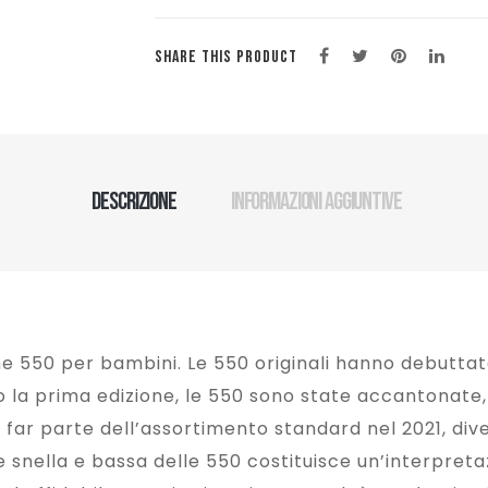
SHARE THIS PRODUCT
Descrizione
Informazioni aggiuntive
iche 550 per bambini. Le 550 originali hanno debuttat
la prima edizione, le 550 sono state accantonate, 
e a far parte dell’assortimento standard nel 2021, 
tte snella e bassa delle 550 costituisce un’interpret