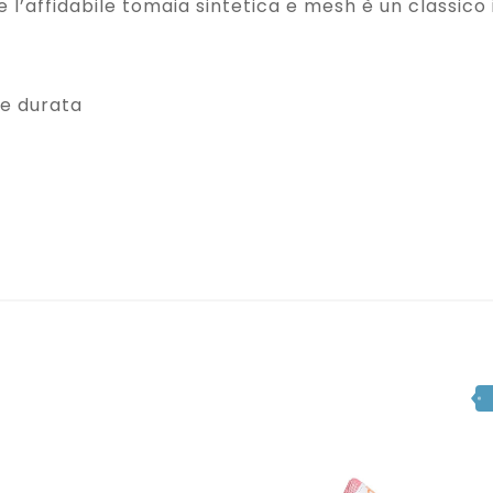
e l’affidabile tomaia sintetica e mesh è un classico 
 e durata