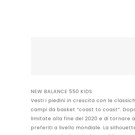
NEW BALANCE 550 KIDS
Vesti i piedini in crescita con le class
campi da basket “coast to coast”. Dopo 
limitate alla fine del 2020 e di tornar
preferiti a livello mondiale. La silhoue