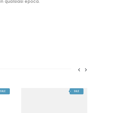
in qualsiasi epoca.
SALE
SALE