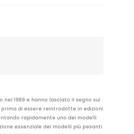
32-
04
00
0
o nel 1989 e hanno lasciato il segno sui
prima di essere reintrodotte in edizioni
diventando rapidamente uno dei modelli
azione essenziale dei modelli più pesanti