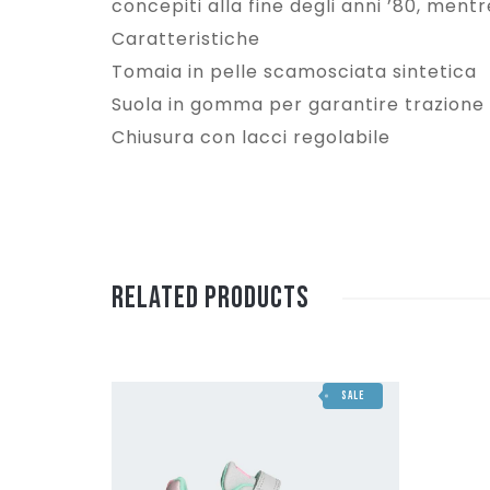
concepiti alla fine degli anni ’80, mentr
Caratteristiche
Tomaia in pelle scamosciata sintetica
Suola in gomma per garantire trazione
Chiusura con lacci regolabile
Related Products
SALE