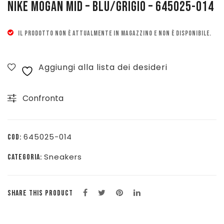
NIKE MOGAN MID – BLU/GRIGIO – 645025-014
Pattinaggio
IL PRODOTTO NON È ATTUALMENTE IN MAGAZZINO E NON È DISPONIBILE.
Ping Pong
Intimo
Aggiungi alla lista dei desideri
Sanitari
Confronta
645025-014
COD:
Sneakers
CATEGORIA:
SHARE THIS PRODUCT