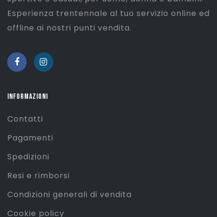
Esperienza trentennale al tuo servizio online ed
offline ai nostri punti vendita.
INFORMAZIONI
Contatti
Pagamenti
Spedizioni
Resi e rimborsi
Condizioni generali di vendita
Cookie policy