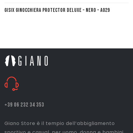
GISIX GINOCCHIERA PROTECTOR DELUXE – NERO – A029
+39 06 232 34 353
Giano Store è il tempio dell’abbigliamento
sportivo e casual, per uomo, donna e bambini.