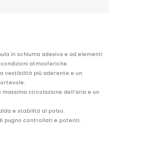
mula in schiuma adesiva e ad elementi
 condizioni atmosferiche.
 vestibilità più aderente e un
fortevole.
a massima circolazione dell’aria e un
lda e stabilità al polso.
di pugno controllati e potenti.