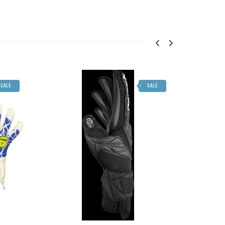
SALE
SALE