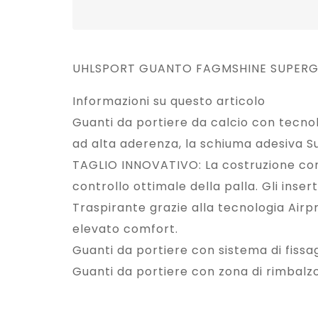
UHLSPORT GUANTO FAGMSHINE SUPERGRI
Informazioni su questo articolo
Guanti da portiere da calcio con tecno
ad alta aderenza, la schiuma adesiva Su
TAGLIO INNOVATIVO: La costruzione con 
controllo ottimale della palla. Gli inser
Traspirante grazie alla tecnologia Airp
elevato comfort.
Guanti da portiere con sistema di fissag
Guanti da portiere con zona di rimbalzo f