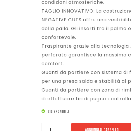
condizioni atmosferiche.
TAGLIO INNOVATIVO: La costruzione
NEGATIVE CUTS offre una vestibilit
della palla. Gli inserti tra il palmo
confortevole.
Traspirante grazie alla tecnologia 
perforato garantisce la massima ci
comfort.
Guanti da portiere con sistema di f
per una presa salda e stabilità al p
Guanti da portiere con zona di rimb
di effettuare tiri di pugno controlla
2 DISPONIBILI
UHLSPORT
AGGIUNGI AL CARRELLO