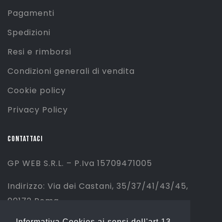
Pagamenti
Spedizioni
Resi e rimborsi
Condizioni generali di vendita
Cookie policy
Privacy Policy
CONTATTACI
GP WEB S.R.L. – P.Iva 15709471005
Indirizzo: Via dei Castani, 35/37/41/43/45,
00172 Roma
Informativa Cookies ai sensi dell'art.13