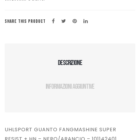
quantità
SHARE THIS PRODUCT
Descrizione
Informazioni aggiuntive
UHLSPORT GUANTO FANGMASHINE SUPER
RESIST + HN – NERO/ARANCIO – 101142401